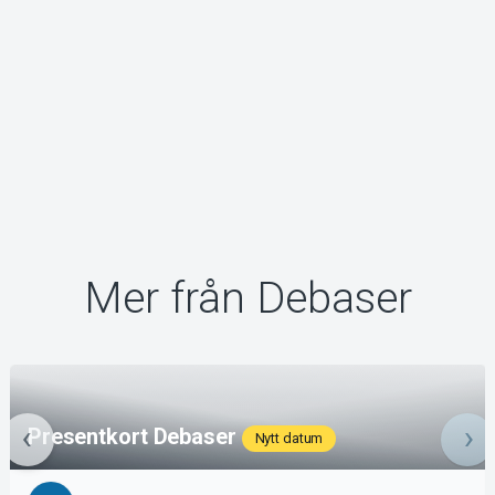
Mer från Debaser
Presentkort Debaser
Nytt datum