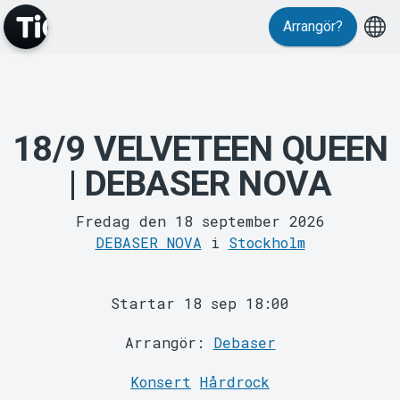
Evenemang
Arrangör?
18/9 VELVETEEN QUEEN
| DEBASER NOVA
MyTickster
Fredag den 18 september 2026
DEBASER NOVA
i
Stockholm
Startar 18 sep 18:00
Arrangör:
Debaser
Support
Konsert
Hårdrock