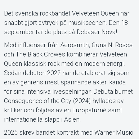
Det svenska rockbandet Velveteen Queen har
snabbt gjort avtryck på musikscenen. Den 18
september tar de plats på Debaser Nova!
Med influenser från Aerosmith, Guns N’ Roses
Om Tickster
och The Black Crowes kombinerar Velveteen
Queen klassisk rock med en modern energi.
Sedan debuten 2022 har de etablerat sig som
en av genrens mest spännande akter, kända
för sina intensiva livespelningar. Debutalbumet
Consequence of the City (2024) hyllades av
kritiker och följdes av en Europaturné samt
internationella släpp i Asien.
2025 skrev bandet kontrakt med Warner Music