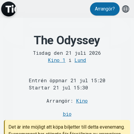
Arrangör?
The Odyssey
MyTickster
Tisdag den 21 juli 2026
Kino 1
i
Lund
Entrén öppnar 21 jul 15:20
Startar 21 jul 15:30
Arrangör:
Kino
Support
bio
Det är inte möjligt att köpa biljetter till detta evenemang.