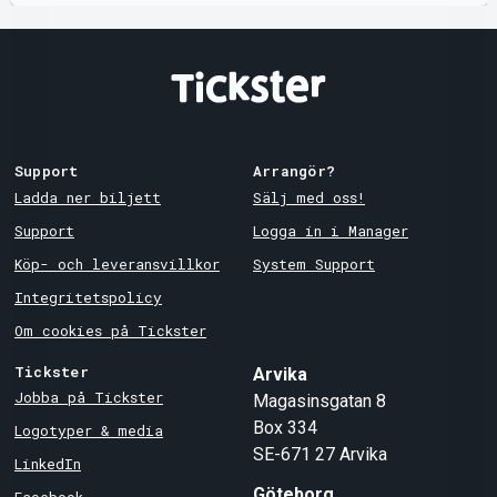
Support
Arrangör?
Ladda ner biljett
Sälj med oss!
Support
Logga in i Manager
Köp- och leveransvillkor
System Support
Integritetspolicy
Om cookies på Tickster
Tickster
Arvika
Jobba på Tickster
Magasinsgatan 8
Box 334
Logotyper & media
SE-671 27
Arvika
LinkedIn
Göteborg