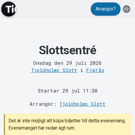
Arrangör?
Slottsentré
MyTickster
Onsdag den 29 juli 2026
Tjolöholms Slott
i
Fjärås
Startar 29 jul 11:30
Arrangör:
Tjolöholms Slott
Support
Det är inte möjligt att köpa biljetter till detta evenemang.
Evenemanget har redan ägt rum.