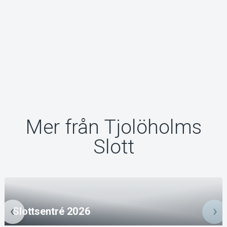
Mer från Tjolöholms
Slott
Slottsentré 2026