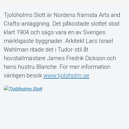
Tjolöholms Slott är Nordens främsta Arts and
Crafts-anläggning. Det påkostade slottet stod
klart 1904 och sägs vara en av Sveriges
Om Tickster
märkligaste byggnader. Arkitekt Lars Israel
Wahlman ritade det i Tudor-stil åt
hovstallmästare James Fredrik Dickson och
hans hustru Blanche. För mer information
vänligen besök
www.tjoloholm.se