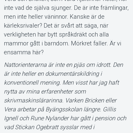
inte vad de själva sjunger. De är inte främlingar,
men inte heller väninnor. Kanske är de
kärleksrivaler? Det är svårt att säga, när
verkligheten har bytt språkdräkt och alla
Om Tickster
mammor gått i barndom. Mörkret faller. Är vi
ensamma här?
Nattorienterarna är inte en pjäs om idrott. Den
är inte heller en dokumentärskildring i
konventionell mening. Men visst har jag haft
nytta av mina erfarenheter som
skrivmaskinslärarinna. Varken Bricken eller
Vera arbetar på Byängsskolan längre. Gillis
Ignell och Rune Nylander har gått i pension och
vad Stickan Ogebratt sysslar med i