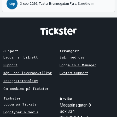
3 sep 2026, Teater Brunnsgatan Fyra, Stockholm
Köp
Support
Arrangör?
Ladda ner biljett
Sälj med oss!
Support
Logga in i Manager
Köp- och leveransvillkor
System Support
Integritetspolicy
Om cookies på Tickster
Tickster
Arvika
Jobba på Tickster
Magasinsgatan 8
Box 334
Logotyper & media