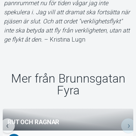
pannrummet nu för tiden vågar jag inte
spekulera i. Jag vill att dramat ska fortsätta när
pjäsen är slut. Och att ordet "verklighetsflykt"
inte ska betyda att fly från verkligheten, utan att
ge flykt åt den.
– Kristina Lugn
Mer från Brunnsgatan
Fyra
RUT OCH RAGNAR