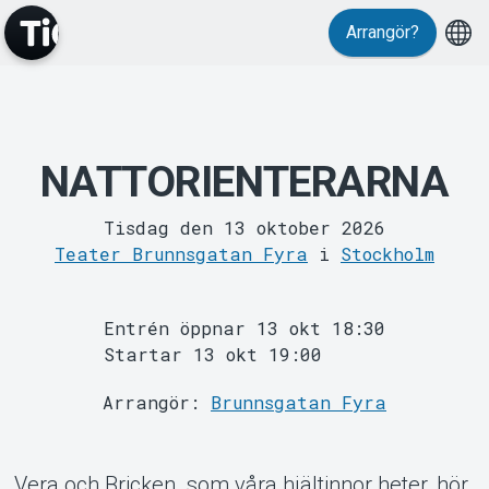
Arrangör?
NATTORIENTERARNA
MyTickster
Tisdag den 13 oktober 2026
Teater Brunnsgatan Fyra
i
Stockholm
Entrén öppnar 13 okt 18:30
Startar 13 okt 19:00
Arrangör:
Brunnsgatan Fyra
Support
Vera och Bricken, som våra hjältinnor heter, hör