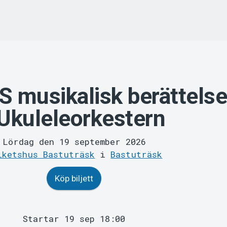
 musikalisk berättels
 Ukuleleorkestern
Lördag den 19 september 2026
lketshus Bastuträsk
i
Bastuträsk
Köp biljett
Startar 19 sep 18:00