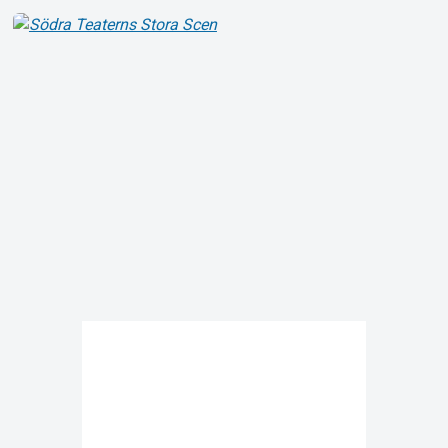
Support
Om Tickster