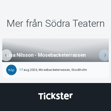
Mer från Södra Teatern
Lisa Nilsson - Mosebacketerrassen
17 aug 2026, Mosebacketerrassen, Stockholm
Köp