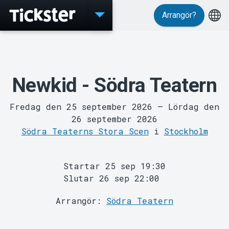
Arrangör?
Evenemang
Newkid - Södra Teatern
Fredag den 25 september 2026
–
Lördag den
26 september 2026
Södra Teaterns Stora Scen
i
Stockholm
Startar 25 sep 19:30
Slutar 26 sep 22:00
MyTickster
Arrangör:
Södra Teatern