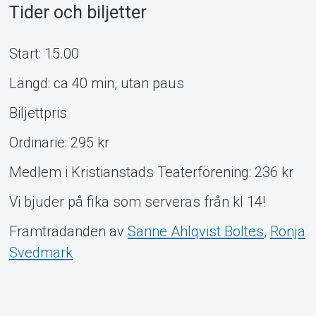
Tider och biljetter
Start: 15.00
Längd: ca 40 min, utan paus
Biljettpris
Ordinarie: 295 kr
Medlem i Kristianstads Teaterförening: 236 kr
Vi bjuder på fika som serveras från kl 14!
Framträdanden av
Sanne Ahlqvist Boltes
,
Ronja
Svedmark