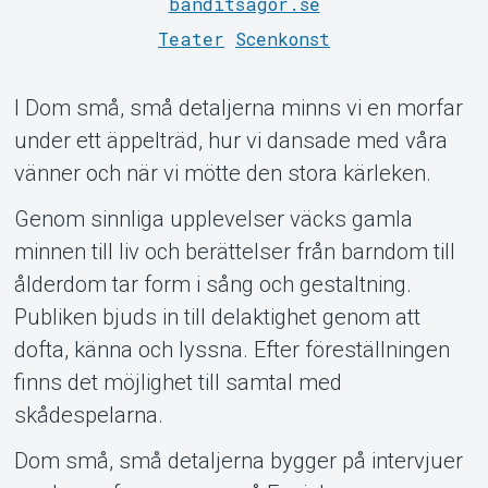
Support
banditsagor.se
Teater
Scenkonst
I Dom små, små detaljerna minns vi en morfar
under ett äppelträd, hur vi dansade med våra
vänner och när vi mötte den stora kärleken.
Genom sinnliga upplevelser väcks gamla
Om Tickster
minnen till liv och berättelser från barndom till
ålderdom tar form i sång och gestaltning.
Publiken bjuds in till delaktighet genom att
dofta, känna och lyssna. Efter föreställningen
finns det möjlighet till samtal med
skådespelarna.
Dom små, små detaljerna bygger på intervjuer