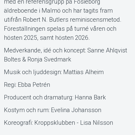
med en referensgrupp på Fosieborg
äldreboende i Malmö och har tagits fram
utifrån Robert N. Butlers reminiscensmetod.
Föreställningen spelas på turné våren och
hösten 2025, samt hösten 2026.
Medverkande, idé och koncept: Sanne Ahlqvist
Boltes & Ronja Svedmark
Musik och ljuddesign: Mattias Alheim
Regi: Ebba Petrén
Producent och dramaturg: Hanna Bark
Kostym och rum: Evelina Johansson
Koreografi: Kroppsklubben - Lisa Nilsson