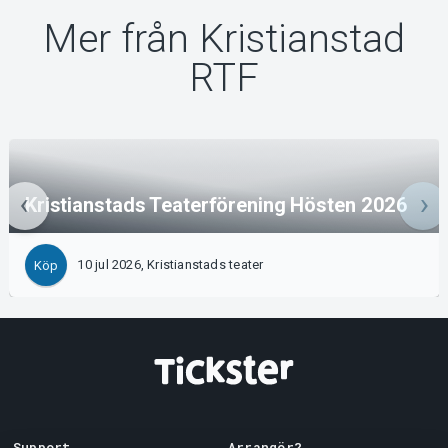
Mer från Kristianstad
RTF
Kristianstads Teaterförening Hösten 2026
10 jul 2026, Kristianstads teater
Köp
Support
Arrangör?