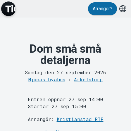
Evenemang
Arrangör?
Dom små små
detaljerna
MyTickster
Söndag den 27 september 2026
Mjönäs byahus
i
Arkelstorp
Entrén öppnar 27 sep 14:00
Startar 27 sep 15:00
Arrangör:
Kristianstad RTF