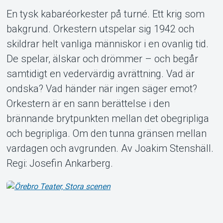
En tysk kabaréorkester på turné. Ett krig som
bakgrund. Orkestern utspelar sig 1942 och
skildrar helt vanliga människor i en ovanlig tid.
De spelar, älskar och drömmer – och begår
Om Tickster
samtidigt en vedervärdig avrättning. Vad är
ondska? Vad händer när ingen säger emot?
Orkestern är en sann berättelse i den
brännande brytpunkten mellan det obegripliga
och begripliga. Om den tunna gränsen mellan
vardagen och avgrunden. Av Joakim Stenshäll.
Regi: Josefin Ankarberg.