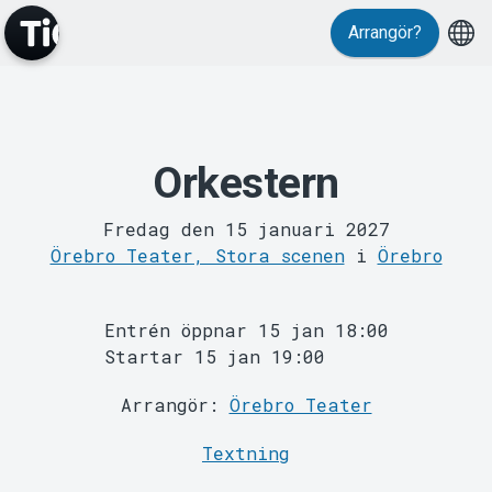
Arrangör?
Orkestern
MyTickster
Fredag den 15 januari 2027
Örebro Teater, Stora scenen
i
Örebro
Entrén öppnar 15 jan 18:00
Startar 15 jan 19:00
Arrangör:
Örebro Teater
Support
Textning