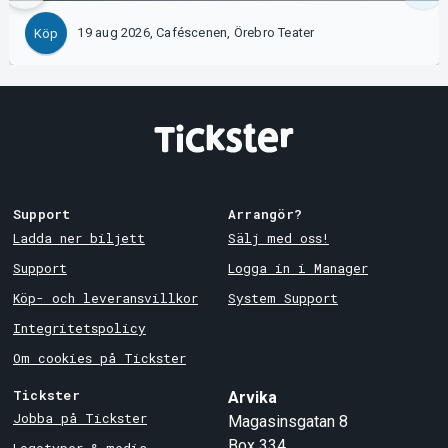
19 aug 2026, Caféscenen, Örebro Teater
Köp
Support
Arrangör?
Ladda ner biljett
Sälj med oss!
Support
Logga in i Manager
Köp- och leveransvillkor
System Support
Integritetspolicy
Om cookies på Tickster
Tickster
Arvika
Jobba på Tickster
Magasinsgatan 8
Box 334