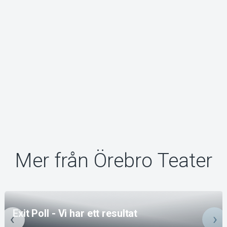
Mer från Örebro Teater
Exit Poll - Vi har ett resultat