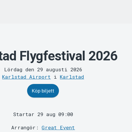
tad Flygfestival 2026
Lördag den 29 augusti 2026
Karlstad Airport
i
Karlstad
Köp biljett
Startar 29 aug 09:00
Arrangör:
Great Event