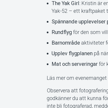
The Yak Girl
: Kristin är
Yak-52 – ett kraftpaket 
Spännande upplevelser 
Rundflyg
för den som vil
Barnområde
aktiviteter 
Upplev flygplanen
på när
Mat och serveringar
för 
Läs mer om evenemange
Observera att fotografer
godkänner du att kunna fö
inte bli fotograferad, medd