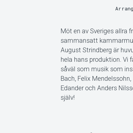
Arran
Möt en av Sveriges allra f
sammansatt kammarmusik
August Strindberg är huvud
hela hans produktion. Vi 
såväl som musik som ins
Bach, Felix Mendelssohn, 
Edander och Anders Nilss
själv!