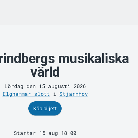
indbergs musikaliska
värld
Lördag den 15 augusti 2026
Elghammar slott
i
Stjärnhov
Köp biljett
Startar 15 aug 18:00