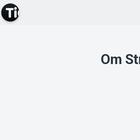
Om Str