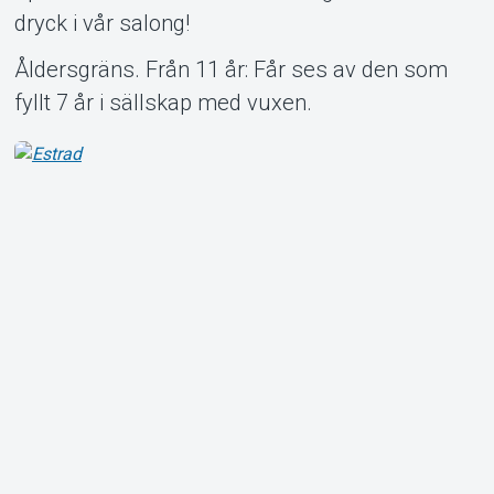
dryck i vår salong!
Åldersgräns. Från 11 år: Får ses av den som
fyllt 7 år i sällskap med vuxen.