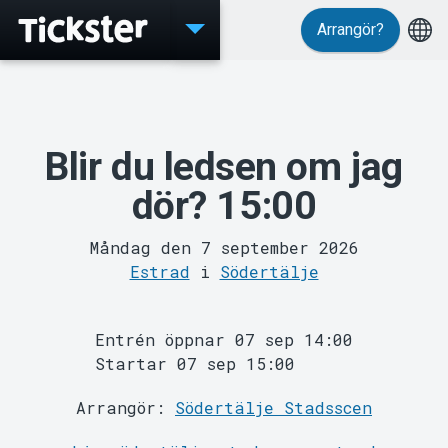
Arrangör?
Evenemang
Blir du ledsen om jag
dör? 15:00
Måndag den 7 september 2026
Estrad
i
Södertälje
MyTickster
Entrén öppnar 07 sep 14:00
Startar 07 sep 15:00
Arrangör:
Södertälje Stadsscen