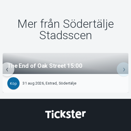
Mer från Södertälje
Stadsscen
The End of Oak Street 15:00
31 aug 2026, Estrad, Södertälje
Köp