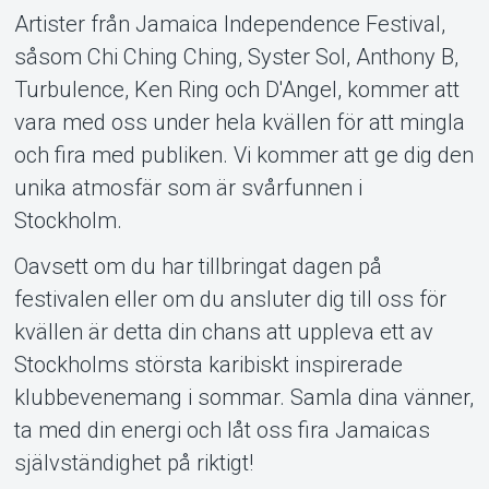
Artister från Jamaica Independence Festival,
Om Tickster
såsom Chi Ching Ching, Syster Sol, Anthony B,
Turbulence, Ken Ring och D'Angel, kommer att
vara med oss under hela kvällen för att mingla
och fira med publiken. Vi kommer att ge dig den
unika atmosfär som är svårfunnen i
Stockholm.
Oavsett om du har tillbringat dagen på
festivalen eller om du ansluter dig till oss för
kvällen är detta din chans att uppleva ett av
Stockholms största karibiskt inspirerade
klubbevenemang i sommar. Samla dina vänner,
ta med din energi och låt oss fira Jamaicas
självständighet på riktigt!