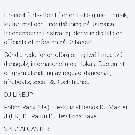
Firandet fortsätter! Efter en heldag med musik,
kultur, mat och underhållning på Jamaica
Independence Festival bjuder vi in dig till den
officiella efterfesten på Debaser!
Gör dig redo för en oförglömlig kväll med två
Support
dansgolv, internationella och lokala DJs samt
en grym blandning av reggae, dancehall,
afrobeats, soca, R&B och hiphop.
DJ LINEUP
Robbo Ranx (UK) – exklusivt besök DJ Master
J (UK) DJ Patuu DJ Tev Frida Irave
SPECIALGÄSTER