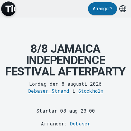
Arrangör?
Evenemang
8/8 JAMAICA
INDEPENDENCE
FESTIVAL AFTERPARTY
Lördag den 8 augusti 2026
Debaser Strand
i
Stockholm
MyTickster
Startar 08 aug 23:00
Arrangör:
Debaser