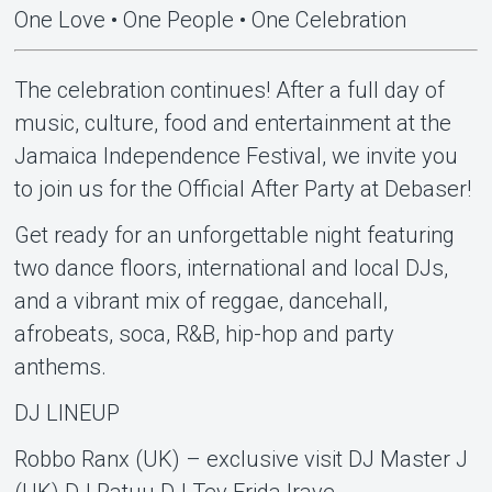
One Love • One People • One Celebration
The celebration continues! After a full day of
music, culture, food and entertainment at the
Jamaica Independence Festival, we invite you
to join us for the Official After Party at Debaser!
Get ready for an unforgettable night featuring
two dance floors, international and local DJs,
and a vibrant mix of reggae, dancehall,
afrobeats, soca, R&B, hip-hop and party
anthems.
DJ LINEUP
Robbo Ranx (UK) – exclusive visit DJ Master J
(UK) DJ Patuu DJ Tev Frida Irave