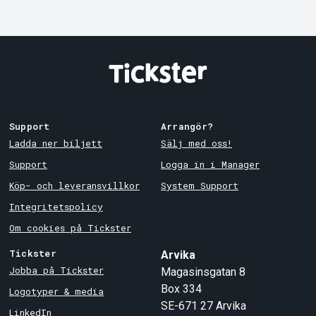
Support
Arrangör?
Ladda ner biljett
Sälj med oss!
Support
Logga in i Manager
Köp- och leveransvillkor
System Support
Integritetspolicy
Om cookies på Tickster
Tickster
Arvika
Jobba på Tickster
Magasinsgatan 8
Box 334
Logotyper & media
SE-671 27
Arvika
LinkedIn