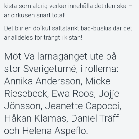
kista som aldrig verkar innehålla det den ska –
är cirkusen snart total!
Det blir en dö´kul saltstänkt bad-buskis där det
är alldeles för trångt i kistan!
Möt Vallarnagänget ute på
stor Sverigeturné, i rollerna:
Annika Andersson, Micke
Riesebeck, Ewa Roos, Jojje
Jönsson, Jeanette Capocci,
Håkan Klamas, Daniel Träff
och Helena Aspeflo.