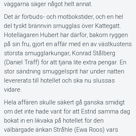
väggarna säger något helt annat.
Det är förbuds- och motbokstider, och en hel
del tyskt brännvin smugglas över Kattegatt.
Hotellägaren Hubert har därför, bakom ryggen
på sin fru, gjort en affär med en av västkustens
största smugglarkungar, Konrad Stålberg
(Daniel Träff) för att tjäna lite extra pengar. En
stor sändning smuggelsprit har under natten
levererats till hotellet och ska nu slussas
vidare.
Hela affären skulle säkert gå ganska smidigt
om det inte hade varit för att Estrid samma dag
bokat in en likvaka på hotellet för den
välbärgade änkan Stråhle (Ewa Roos) vars