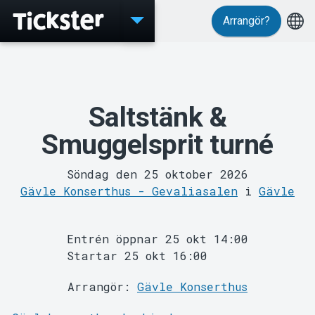
Arrangör?
Saltstänk &
Evenemang
Smuggelsprit turné
Söndag den 25 oktober 2026
Gävle Konserthus - Gevaliasalen
i
Gävle
Entrén öppnar 25 okt 14:00
Startar 25 okt 16:00
Arrangör:
Gävle Konserthus