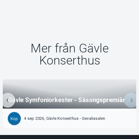
Mer från Gävle
Konserthus
Gävle Symfoniorkester - Säsongspremiär
4 sep 2026, Gävle Konserthus - Gevaliasalen
Köp