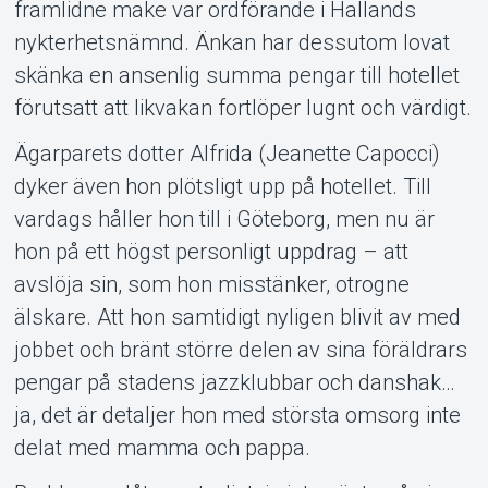
framlidne make var ordförande i Hallands
nykterhetsnämnd. Änkan har dessutom lovat
skänka en ansenlig summa pengar till hotellet
förutsatt att likvakan fortlöper lugnt och värdigt.
Ägarparets dotter Alfrida (Jeanette Capocci)
dyker även hon plötsligt upp på hotellet. Till
vardags håller hon till i Göteborg, men nu är
hon på ett högst personligt uppdrag – att
avslöja sin, som hon misstänker, otrogne
älskare. Att hon samtidigt nyligen blivit av med
jobbet och bränt större delen av sina föräldrars
pengar på stadens jazzklubbar och danshak…
ja, det är detaljer hon med största omsorg inte
delat med mamma och pappa.