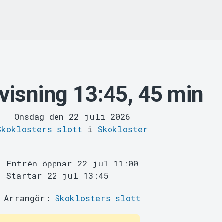
visning 13:45, 45 min
Onsdag den 22 juli 2026
Skoklosters slott
i
Skokloster
Entrén öppnar 22 jul 11:00
Startar 22 jul 13:45
Arrangör:
Skoklosters slott