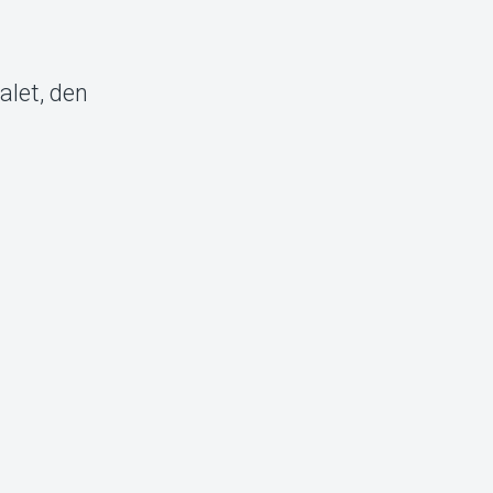
alet, den