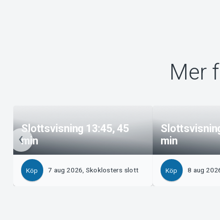
Mer f
Slottsvisning 13:45, 45
Slottsvisnin
min
min
7 aug 2026, Skoklosters slott
8 aug 2026
Köp
Köp