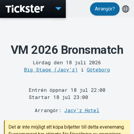
Arrangör?
Evenemang
VM 2026 Bronsmatch
Lördag den 18 juli 2026
Big Stage (Jacy'z)
i
Göteborg
Entrén öppnar 18 jul 22:00
Startar 18 jul 23:00
Arrangör:
Jacy'z Hotel
Det är inte möjligt att köpa biljetter till detta evenemang.