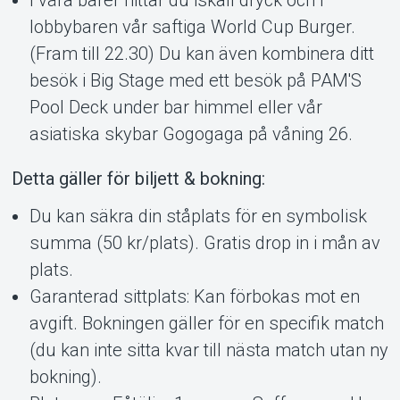
lobbybaren vår saftiga World Cup Burger.
(Fram till 22.30) Du kan även kombinera ditt
besök i Big Stage med ett besök på PAM'S
Pool Deck under bar himmel eller vår
asiatiska skybar Gogogaga på våning 26.
Om Tickster
Detta gäller för biljett & bokning:
Du kan säkra din ståplats för en symbolisk
summa (50 kr/plats). Gratis drop in i mån av
plats.
Garanterad sittplats: Kan förbokas mot en
avgift. Bokningen gäller för en specifik match
(du kan inte sitta kvar till nästa match utan ny
bokning).