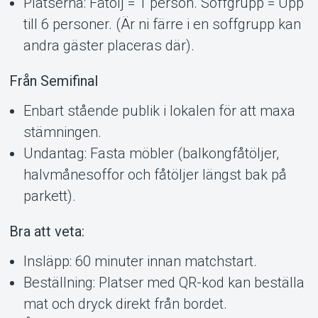
Platserna: Fåtölj = 1 person. Soffgrupp = Upp
till 6 personer. (Är ni färre i en soffgrupp kan
andra gäster placeras där).
Från Semifinal
Enbart stående publik i lokalen för att maxa
stämningen.
Undantag: Fasta möbler (balkongfåtöljer,
halvmånesoffor och fåtöljer längst bak på
parkett).
Bra att veta:
Insläpp: 60 minuter innan matchstart.
Beställning: Platser med QR-kod kan beställa
mat och dryck direkt från bordet.