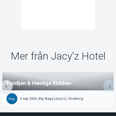
Mer från Jacy'z Hotel
Familjen & Hemliga Klubben
5 sep 2026, Big Stage (Jacy'z), Göteborg
Köp