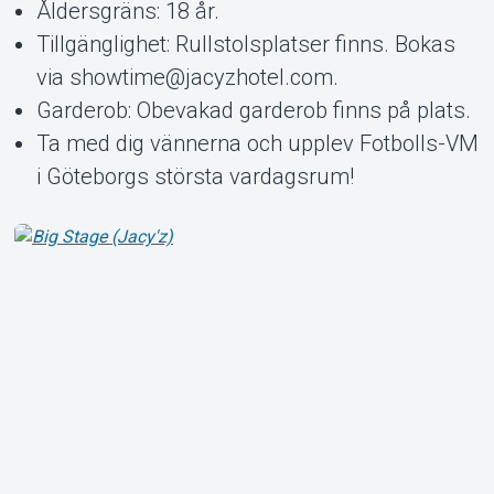
Åldersgräns: 18 år.
Tillgänglighet: Rullstolsplatser finns. Bokas
via showtime@jacyzhotel.com.
Garderob: Obevakad garderob finns på plats.
Ta med dig vännerna och upplev Fotbolls-VM
i Göteborgs största vardagsrum!