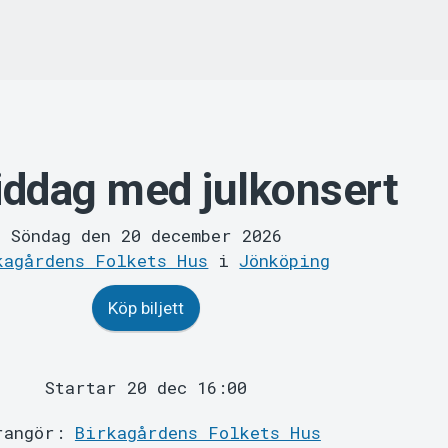
ddag med julkonsert
Söndag den 20 december 2026
kagårdens Folkets Hus
i
Jönköping
Köp biljett
Startar 20 dec 16:00
rangör:
Birkagårdens Folkets Hus