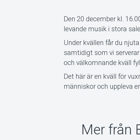
Den 20 december kl. 16.00
levande musik i stora sal
Under kvällen får du njut
samtidigt som vi serverar 
och välkomnande kväll fy
Det här är en kväll för vu
människor och uppleva en
Mer från 