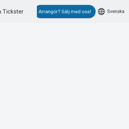
 Tickster
Svenska
Arrangör?
Sälj med oss!