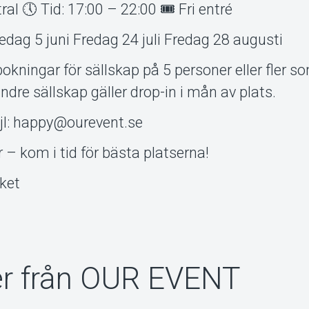
al 🕔 Tid: 17:00 – 22:00 🎟 Fri entré
ag 5 juni Fredag 24 juli Fredag 28 augusti
okningar för sällskap på 5 personer eller fler 
ndre sällskap gäller drop-in i mån av plats.
jl: happy@ourevent.se
 – kom i tid för bästa platserna!
aket
r från OUR EVENT