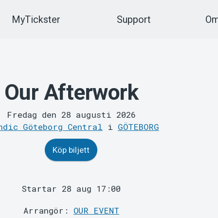
MyTickster
Support
Om
Our Afterwork
Fredag den 28 augusti 2026
ndic Göteborg Central
i
GÖTEBORG
Köp biljett
Startar 28 aug 17:00
Arrangör:
OUR EVENT