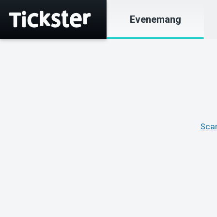
Evenemang
Sca