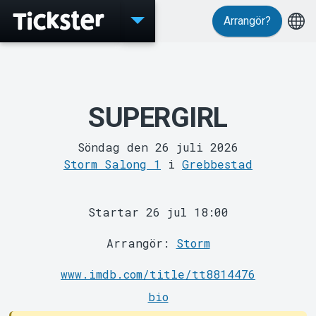
Arrangör?
Evenemang
SUPERGIRL
Söndag den 26 juli 2026
Storm Salong 1
i
Grebbestad
MyTickster
Startar 26 jul 18:00
Arrangör:
Storm
www.imdb.com/title/tt8814476
bio