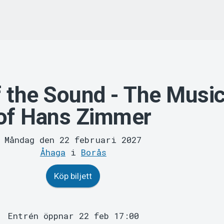
f the Sound - The Musi
of Hans Zimmer
Måndag den 22 februari 2027
Åhaga
i
Borås
Köp biljett
Entrén öppnar 22 feb 17:00