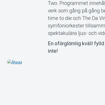
Two. Programmet innehål
verk som gång på gång be
time to die och The Da Vin
symfoniorkester tillsamm
spektakulära ljus- och vide
En oförglömlig kväll fyll
inte!