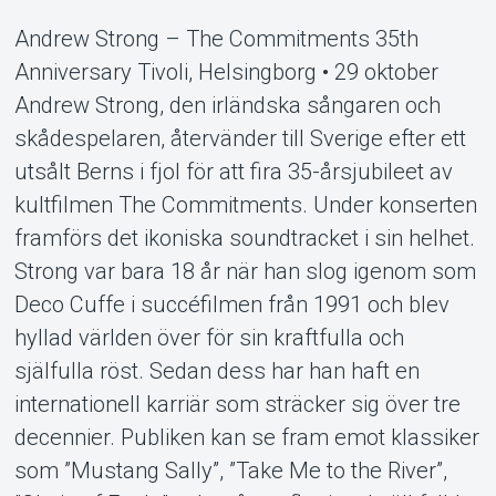
Andrew Strong – The Commitments 35th
Anniversary Tivoli, Helsingborg • 29 oktober
Andrew Strong, den irländska sångaren och
skådespelaren, återvänder till Sverige efter ett
utsålt Berns i fjol för att fira 35-årsjubileet av
kultfilmen The Commitments. Under konserten
framförs det ikoniska soundtracket i sin helhet.
Support
Strong var bara 18 år när han slog igenom som
Deco Cuffe i succéfilmen från 1991 och blev
hyllad världen över för sin kraftfulla och
själfulla röst. Sedan dess har han haft en
internationell karriär som sträcker sig över tre
decennier. Publiken kan se fram emot klassiker
som ”Mustang Sally”, ”Take Me to the River”,