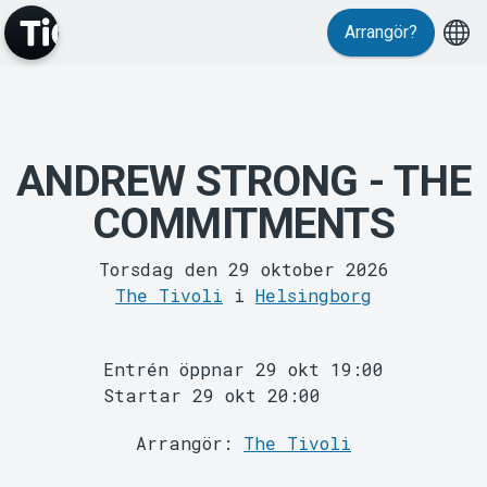
Arrangör?
Evenemang
ANDREW STRONG - THE
COMMITMENTS
Torsdag den 29 oktober 2026
The Tivoli
i
Helsingborg
Entrén öppnar 29 okt 19:00
MyTickster
Startar 29 okt 20:00
Arrangör:
The Tivoli