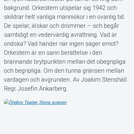
Support
bakgrund. Orkestern utspelar sig 1942 och
skildrar helt vanliga människor i en ovanlig tid.
De spelar, älskar och drömmer – och begår
samtidigt en vedervärdig avrättning. Vad är
ondska? Vad händer när ingen säger emot?
Orkestern är en sann berättelse i den
brännande brytpunkten mellan det obegripliga
Om Tickster
och begripliga. Om den tunna gränsen mellan
vardagen och avgrunden. Av Joakim Stenshäll.
Regi: Josefin Ankarberg.