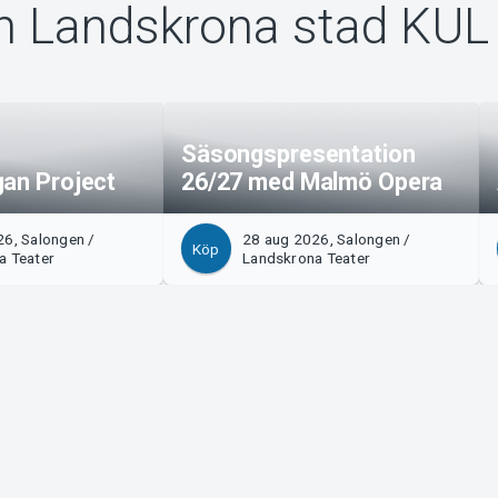
n Landskrona stad KUL
Säsongspresentation
gan Project
26/27 med Malmö Opera
6, Salongen /
28 aug 2026, Salongen /
Köp
a Teater
Landskrona Teater