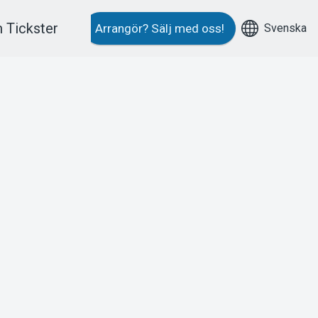
 Tickster
Svenska
Arrangör?
Sälj med oss!