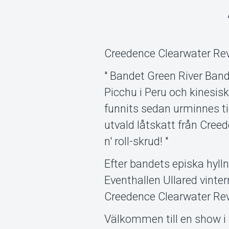
Creedence Clearwater Rev
" Bandet Green River Band
Picchu i Peru och kinesis
funnits sedan urminnes ti
utvald låtskatt från Creed
n' roll-skrud! "
Efter bandets episka hyll
Eventhallen Ullared vinter
Creedence Clearwater Rev
Välkommen till en show i 2