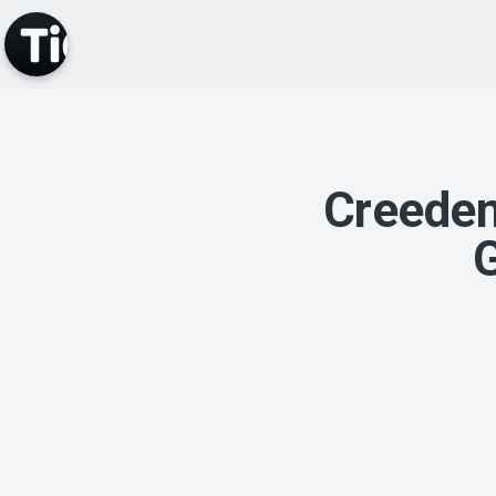
Creeden