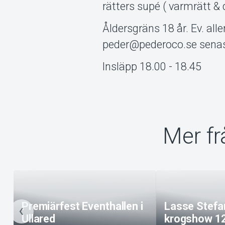
rätters supé ( varmrätt & 
Åldersgräns 18 år. Ev. all
peder@pederoco.se senas
Insläpp 18.00 - 18.45
Mer fr
Premiärfest Eventhallen i
Lasse Stefa
Ullared
krogshow 1