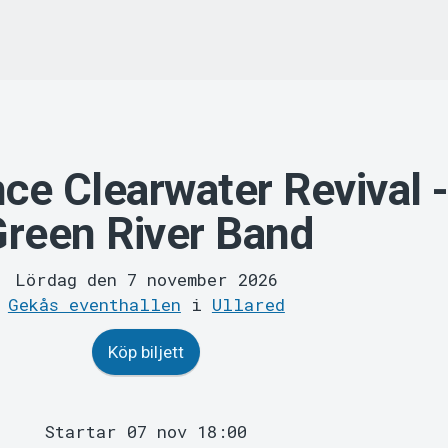
ce Clearwater Revival 
Green River Band
Lördag den 7 november 2026
Gekås eventhallen
i
Ullared
Köp biljett
Startar 07 nov 18:00