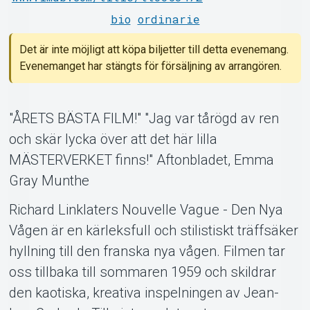
bio
ordinarie
Det är inte möjligt att köpa biljetter till detta evenemang.
Evenemanget har stängts för försäljning av arrangören.
Support
"ÅRETS BÄSTA FILM!" "Jag var tårögd av ren
och skär lycka över att det här lilla
MÄSTERVERKET finns!" Aftonbladet, Emma
Gray Munthe
Richard Linklaters Nouvelle Vague - Den Nya
Om Tickster
Vågen är en kärleksfull och stilistiskt träffsäker
hyllning till den franska nya vågen. Filmen tar
oss tillbaka till sommaren 1959 och skildrar
den kaotiska, kreativa inspelningen av Jean-