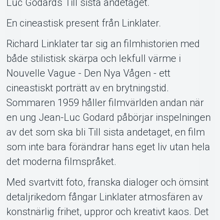
Luc Godards Till sista andetaget.
En cineastisk present från Linklater.
Richard Linklater tar sig an filmhistorien med
både stilistisk skärpa och lekfull värme i
Nouvelle Vague - Den Nya Vågen - ett
cineastiskt porträtt av en brytningstid.
Sommaren 1959 håller filmvärlden andan när
en ung Jean-Luc Godard påbörjar inspelningen
av det som ska bli Till sista andetaget, en film
som inte bara förändrar hans eget liv utan hela
det moderna filmspråket.
Med svartvitt foto, franska dialoger och ömsint
detaljrikedom fångar Linklater atmosfären av
konstnärlig frihet, uppror och kreativt kaos. Det