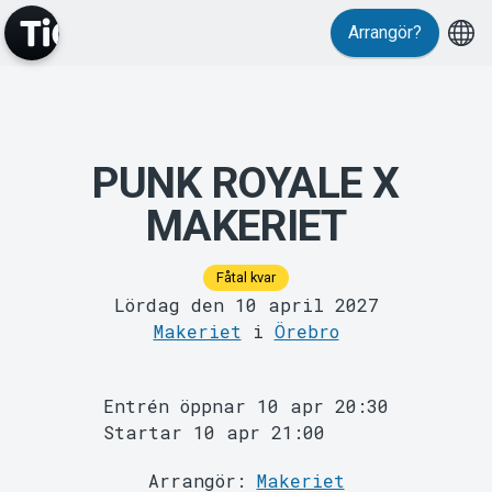
Evenemang
Arrangör?
PUNK ROYALE X
MAKERIET
Fåtal kvar
MyTickster
Lördag den 10 april 2027
Makeriet
i
Örebro
Entrén öppnar 10 apr 20:30
Startar 10 apr 21:00
Arrangör:
Makeriet