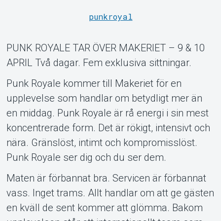
punkroyal
Support
PUNK ROYALE TAR ÖVER MAKERIET – 9 & 10
APRIL Två dagar. Fem exklusiva sittningar.
Punk Royale kommer till Makeriet för en
upplevelse som handlar om betydligt mer än
en middag. Punk Royale är rå energi i sin mest
koncentrerade form. Det är rökigt, intensivt och
nära. Gränslöst, intimt och kompromisslöst.
Punk Royale ser dig och du ser dem.
Om Tickster
Maten är förbannat bra. Servicen är förbannat
vass. Inget trams. Allt handlar om att ge gästen
en kväll de sent kommer att glömma. Bakom