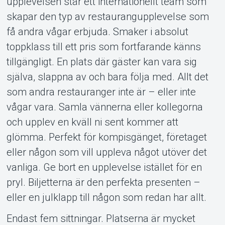
upplevelsen står ett internationellt team som
skapar den typ av restaurangupplevelse som
få andra vågar erbjuda. Smaker i absolut
toppklass till ett pris som fortfarande känns
tillgängligt. En plats där gäster kan vara sig
själva, slappna av och bara följa med. Allt det
som andra restauranger inte är – eller inte
vågar vara. Samla vännerna eller kollegorna
och upplev en kväll ni sent kommer att
glömma. Perfekt för kompisgänget, företaget
eller någon som vill uppleva något utöver det
vanliga. Ge bort en upplevelse istället för en
pryl. Biljetterna är den perfekta presenten –
eller en julklapp till någon som redan har allt.
Endast fem sittningar. Platserna är mycket