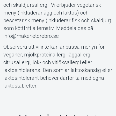
och skaldjursallergi. Vi erbjuder vegetarisk
meny (inkluderar ägg och laktos) och
pescetarisk meny (inkluderar fisk och skaldjur)
som köttfritt alternativ. Meddela oss på
info@makerietorebro.se
Observera att vi inte kan anpassa menyn för
veganer, mjölkproteinallergi, äggallergi,
citrusallergi, lök- och vitlöksallergi eller
laktosintolerans. Den som är laktoskänslig eller
laktosintolerant behöver därför ta med egna
laktostabletter.