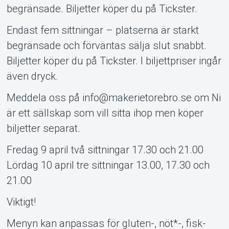
begränsade. Biljetter köper du på Tickster.
Endast fem sittningar – platserna är starkt
begränsade och förväntas sälja slut snabbt.
Biljetter köper du på Tickster. I biljettpriser ingår
även dryck.
Meddela oss på info@makerietorebro.se om Ni
är ett sällskap som vill sitta ihop men köper
biljetter separat.
Fredag 9 april två sittningar 17.30 och 21.00
Lördag 10 april tre sittningar 13.00, 17.30 och
21.00
Viktigt!
Menyn kan anpassas för gluten-, nöt*-, fisk-