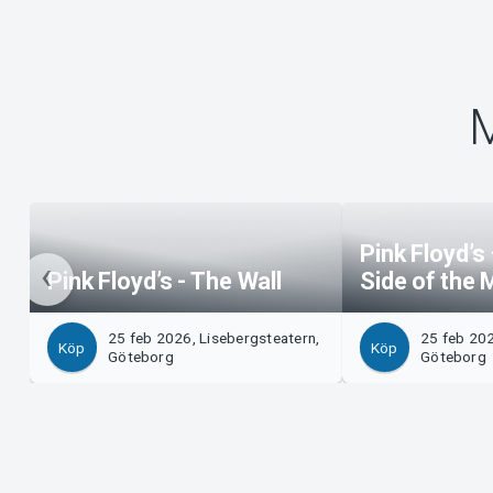
M
Pink Floyd’s
Pink Floyd’s - The Wall
Side of the
25 feb 2026, Lisebergsteatern,
25 feb 202
Köp
Köp
Göteborg
Göteborg