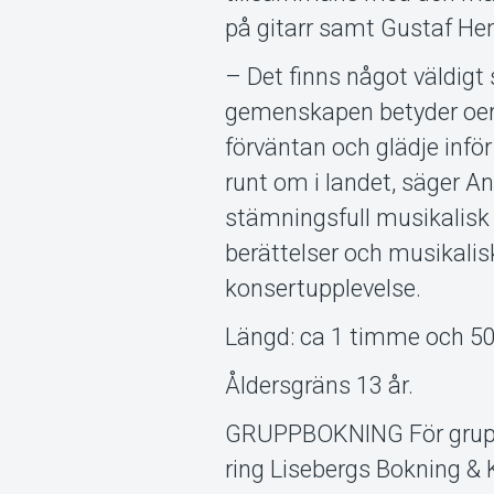
på gitarr samt Gustaf Hen
– Det finns något väldigt 
gemenskapen betyder oer
förväntan och glädje inför
runt om i landet, säger 
stämningsfull musikalisk
berättelser och musikalis
konsertupplevelse.
Längd: ca 1 timme och 50
Åldersgräns 13 år.
GRUPPBOKNING För gruppbo
ring Lisebergs Bokning &