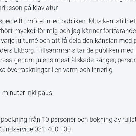
riksson på klaviatur.
speciellt i mötet med publiken. Musiken, stillhe
hört mycket för mig och jag känner fortfaran
 varje julturné och att få dela den känslan med 
Anders Ekborg. Tillsammans tar de publiken med
 resa genom julens mest älskade sånger, person
ka överraskningar i en varm och innerlig
 minuter inkl paus.
kning från 10 personer och bokning av rullst
 Kundservice 031-400 100.