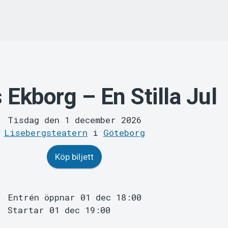
 Ekborg – En Stilla Jul
Tisdag den 1 december 2026
Lisebergsteatern
i
Göteborg
Köp biljett
Entrén öppnar 01 dec 18:00
Startar 01 dec 19:00