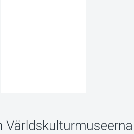
n Världskulturmuseerna