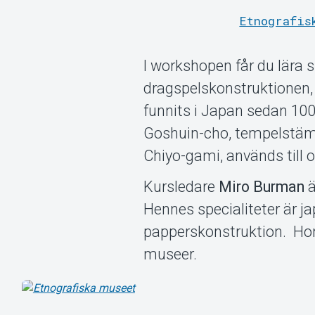
Etnografis
I workshopen får du lära 
dragspelskonstruktionen, 
funnits i Japan sedan 100
Goshuin-cho, tempelstäm
Chiyo-gami, används till 
Kursledare
Miro Burman
ä
Hennes specialiteter är 
papperskonstruktion. Hon
museer.