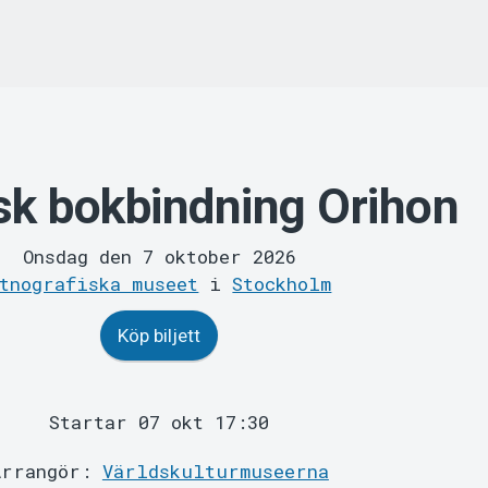
k bokbindning Orihon
Onsdag den 7 oktober 2026
tnografiska museet
i
Stockholm
Köp biljett
Startar 07 okt 17:30
Arrangör:
Världskulturmuseerna