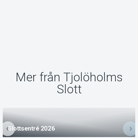
Mer från Tjolöholms
Slott
Slottsentré 2026