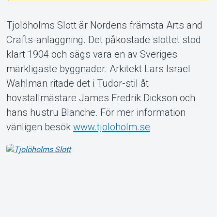
Tjolöholms Slott är Nordens främsta Arts and
Crafts-anläggning. Det påkostade slottet stod
klart 1904 och sägs vara en av Sveriges
Om Tickster
märkligaste byggnader. Arkitekt Lars Israel
Wahlman ritade det i Tudor-stil åt
hovstallmästare James Fredrik Dickson och
hans hustru Blanche. För mer information
vänligen besök
www.tjoloholm.se