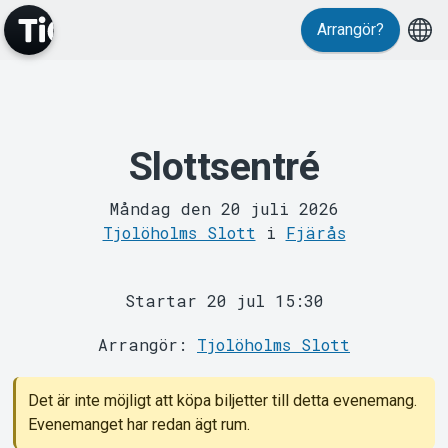
Arrangör?
Slottsentré
MyTickster
Måndag den 20 juli 2026
Tjolöholms Slott
i
Fjärås
Startar 20 jul 15:30
Arrangör:
Tjolöholms Slott
Support
Det är inte möjligt att köpa biljetter till detta evenemang.
Evenemanget har redan ägt rum.