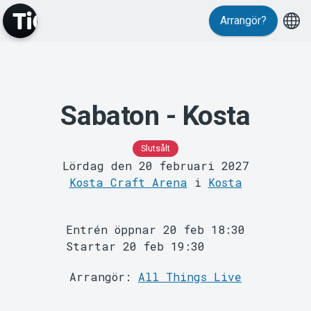
Arrangör?
Evenemang
Sabaton - Kosta
Slutsålt
Lördag den 20 februari 2027
Kosta Craft Arena
i
Kosta
Entrén öppnar 20 feb 18:30
Startar 20 feb 19:30
MyTickster
Arrangör:
All Things Live