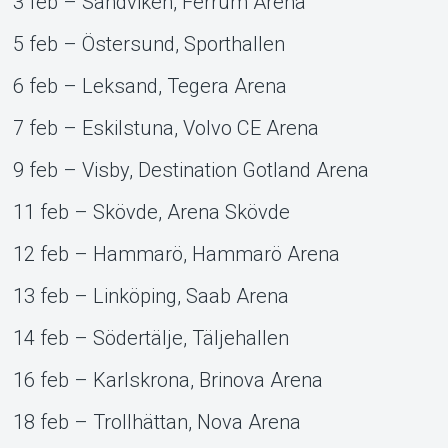
3 feb – Sandviken, Ferrum Arena
5 feb – Östersund, Sporthallen
6 feb – Leksand, Tegera Arena
7 feb – Eskilstuna, Volvo CE Arena
9 feb – Visby, Destination Gotland Arena
11 feb – Skövde, Arena Skövde
12 feb – Hammarö, Hammarö Arena
13 feb – Linköping, Saab Arena
14 feb – Södertälje, Täljehallen
16 feb – Karlskrona, Brinova Arena
18 feb – Trollhättan, Nova Arena