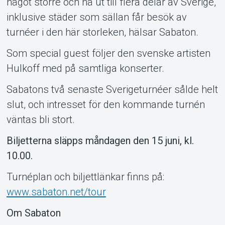
något större och nå ut till flera delar av Sverige,
inklusive städer som sällan får besök av
turnéer i den här storleken, hälsar Sabaton.
Om Tickster
Som special guest följer den svenske artisten
Hulkoff med på samtliga konserter.
Sabatons två senaste Sverigeturnéer sålde helt
slut, och intresset för den kommande turnén
väntas bli stort.
Biljetterna släpps måndagen den 15 juni, kl.
10.00.
Turnéplan och biljettlänkar finns på:
www.sabaton.net/tour
Om Sabaton