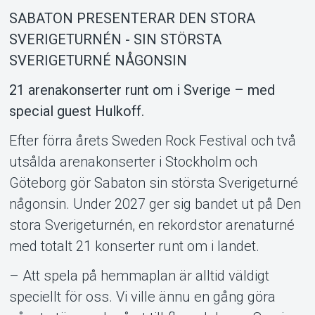
SABATON PRESENTERAR DEN STORA
SVERIGETURNÉN - SIN STÖRSTA
SVERIGETURNÉ NÅGONSIN
21 arenakonserter runt om i Sverige – med
special guest Hulkoff.
Efter förra årets Sweden Rock Festival och två
Support
utsålda arenakonserter i Stockholm och
Göteborg gör Sabaton sin största Sverigeturné
någonsin. Under 2027 ger sig bandet ut på Den
stora Sverigeturnén, en rekordstor arenaturné
med totalt 21 konserter runt om i landet.
– Att spela på hemmaplan är alltid väldigt
speciellt för oss. Vi ville ännu en gång göra