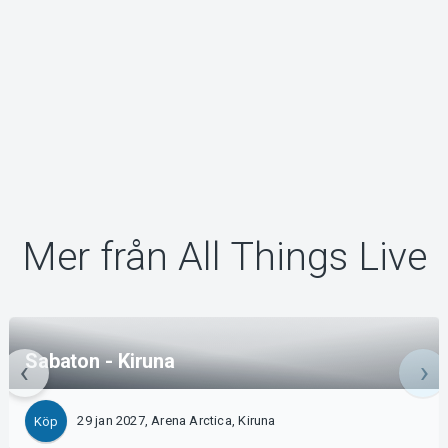
Mer från All Things Live
Sabaton - Kiruna
29 jan 2027, Arena Arctica, Kiruna
Köp