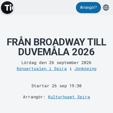
Evenemang
Arrangör?
FRÅN BROADWAY TILL
DUVEMÅLA 2026
MyTickster
Lördag den 26 september 2026
Konsertsalen i Spira
i
Jönköping
Startar 26 sep 19:30
Arrangör:
Kulturhuset Spira
Support