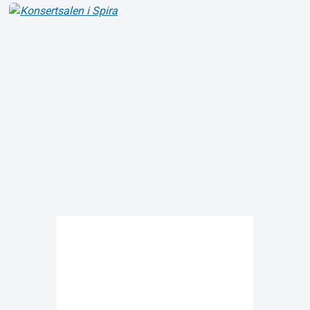
Om Tickster