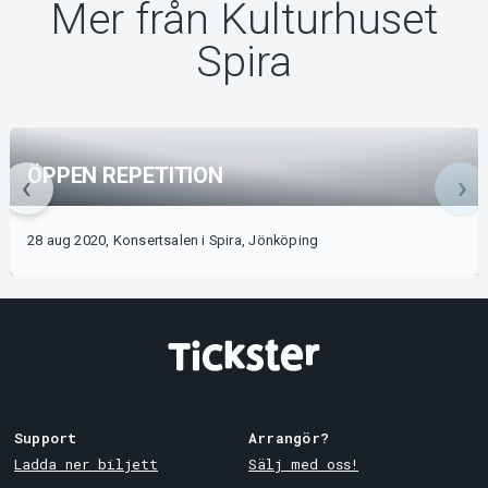
Mer från Kulturhuset
Spira
ÖPPEN REPETITION
28 aug 2020, Konsertsalen i Spira, Jönköping
Support
Arrangör?
Ladda ner biljett
Sälj med oss!