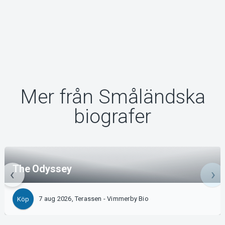
Mer från Småländska
biografer
The Odyssey
7 aug 2026, Terassen - Vimmerby Bio
Köp