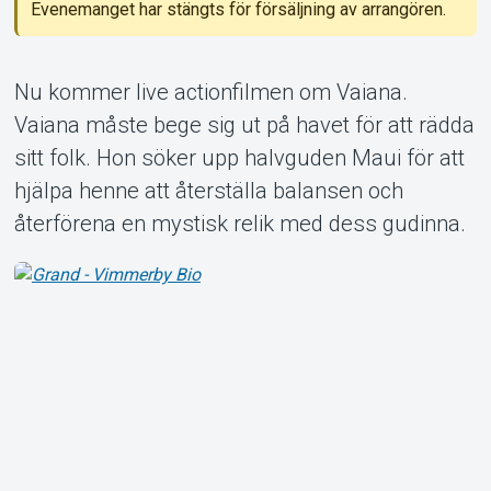
Evenemanget har stängts för försäljning av arrangören.
Nu kommer live actionfilmen om Vaiana.
Om Tickster
Vaiana måste bege sig ut på havet för att rädda
sitt folk. Hon söker upp halvguden Maui för att
hjälpa henne att återställa balansen och
återförena en mystisk relik med dess gudinna.