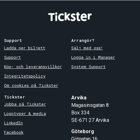
Support
Arrangör?
Ladda ner biljett
Sälj med oss!
Support
Logga in i Manager
Köp- och leveransvillkor
System Support
Integritetspolicy
Om cookies på Tickster
Tickster
Arvika
Jobba på Tickster
Magasinsgatan 8
Box 334
Logotyper & media
SE-671 27
Arvika
LinkedIn
Göteborg
Facebook
Götgatan 16