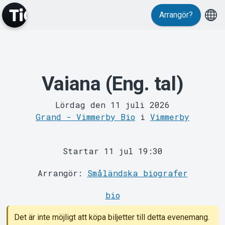
Arrangör?
Vaiana (Eng. tal)
MyTickster
Lördag den 11 juli 2026
Grand - Vimmerby Bio
i
Vimmerby
Startar 11 jul 19:30
Arrangör:
Småländska biografer
Support
bio
Det är inte möjligt att köpa biljetter till detta evenemang.