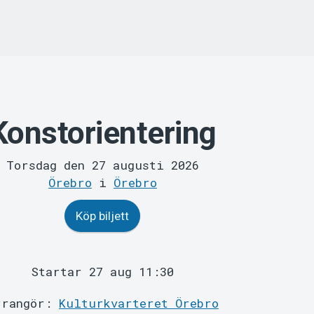
Konstorientering
Torsdag den 27 augusti 2026
Örebro
i
Örebro
Köp biljett
Startar 27 aug 11:30
rrangör:
Kulturkvarteret Örebro