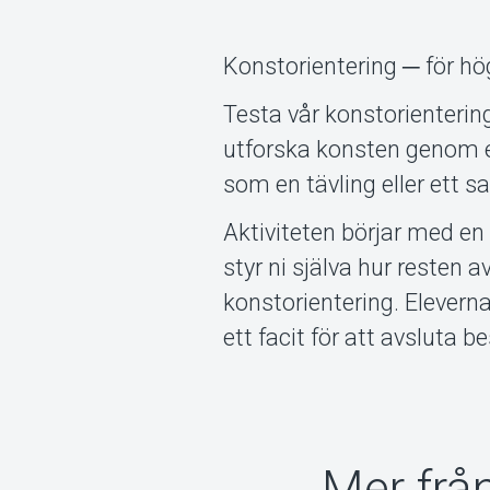
Konstorientering ─ för 
Testa vår konstorientering
utforska konsten genom en
som en tävling eller ett 
Aktiviteten börjar med en
styr ni själva hur resten 
konstorientering. Eleverna
ett facit för att avsluta 
Mer frå