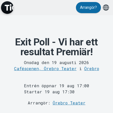
Arrangör?
Exit Poll - Vi har ett
MyTickster
resultat Premiär!
Onsdag den 19 augusti 2026
Caféscenen, Örebro Teater
i
Örebro
Entrén öppnar 19 aug 17:00
Startar 19 aug 17:30
Support
Arrangör:
Örebro Teater