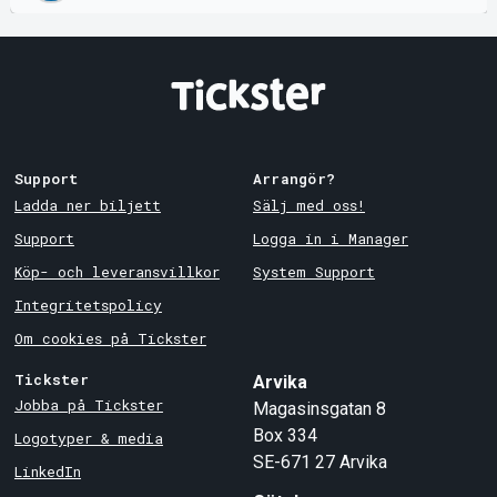
Support
Arrangör?
Ladda ner biljett
Sälj med oss!
Support
Logga in i Manager
Köp- och leveransvillkor
System Support
Integritetspolicy
Om cookies på Tickster
Tickster
Arvika
Jobba på Tickster
Magasinsgatan 8
Box 334
Logotyper & media
SE-671 27
Arvika
LinkedIn