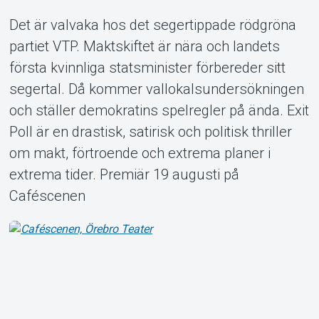
Det är valvaka hos det segertippade rödgröna
partiet VTP. Maktskiftet är nära och landets
första kvinnliga statsminister förbereder sitt
Om Tickster
segertal. Då kommer vallokalsundersökningen
och ställer demokratins spelregler på ända. Exit
Poll är en drastisk, satirisk och politisk thriller
om makt, förtroende och extrema planer i
extrema tider. Premiär 19 augusti på
Caféscenen