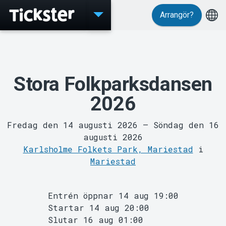
Arrangör?
Evenemang
Stora Folkparksdansen
2026
Fredag den 14 augusti 2026
–
Söndag den 16
augusti 2026
Karlsholme Folkets Park, Mariestad
i
Mariestad
MyTickster
Entrén öppnar 14 aug 19:00
Startar 14 aug 20:00
Slutar 16 aug 01:00