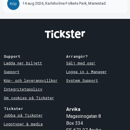
14 aug 2026, Karlsholme Folkets Park, Mariestad
Köp
Support
Arrangör?
Ladda ner biljett
Sälj med oss!
Support
Logga in i Manager
Köp- och leveransvillkor
System Support
Integritetspolicy
Om cookies på Tickster
Tickster
Arvika
Jobba på Tickster
Magasinsgatan 8
Box 334
Logotyper & media