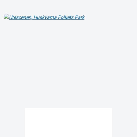
Om Tickster