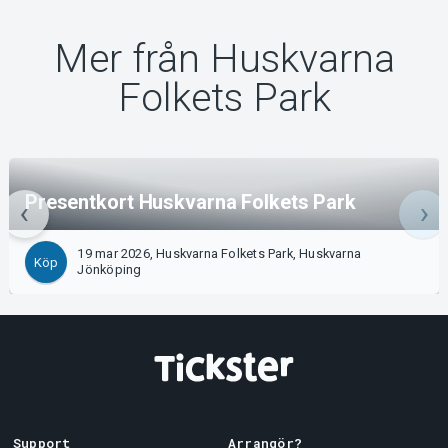
Mer från Huskvarna
Folkets Park
Presentkort Huskvarna Folkets Park
19 mar 2026, Huskvarna Folkets Park, Huskvarna
Köp
Jönköping
Support
Arrangör?