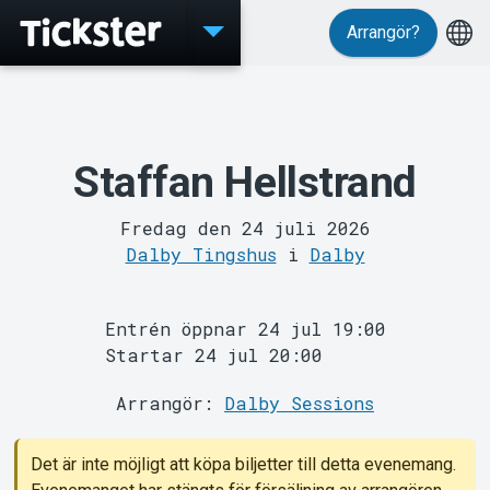
Arrangör?
Evenemang
Staffan Hellstrand
Fredag den 24 juli 2026
Dalby Tingshus
i
Dalby
Entrén öppnar 24 jul 19:00
Startar 24 jul 20:00
MyTickster
Arrangör:
Dalby Sessions
Det är inte möjligt att köpa biljetter till detta evenemang.