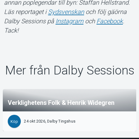
annan poplegendar till byn: Staffan Hellstrand.
Läs reportaget i
Sydsvenskan
och följ gäörna
Dalby Sessions på
Instagram
och
Facebook
.
Tack!
Mer från Dalby Sessions
Verklighetens Folk & Henrik Widegren
24 okt 2026, Dalby Tingshus
Köp