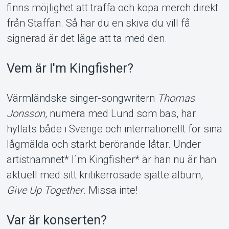
finns möjlighet att träffa och köpa merch direkt
från Staffan. Så har du en skiva du vill få
signerad är det läge att ta med den.
Vem är I'm Kingfisher?
Värmländske singer-songwritern
Thomas
Jonsson
, numera med Lund som bas, har
hyllats både i Sverige och internationellt för sina
lågmälda och starkt berörande låtar. Under
artistnamnet* I´m Kingfisher* är han nu är han
aktuell med sitt kritikerrosade sjätte album,
Give Up Together
. Missa inte!
Var är konserten?