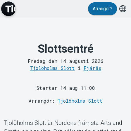
Arrangör?
Slottsentré
MyTickster
Fredag den 14 augusti 2026
Tjolöholms Slott
i
Fjärås
Startar 14 aug 11:00
Arrangör:
Tjolöholms Slott
Support
Tjolöholms Slott är Nordens främsta Arts and