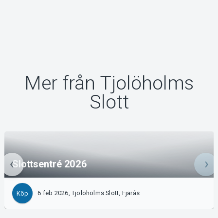
Mer från Tjolöholms
Slott
Slottsentré 2026
6 feb 2026, Tjolöholms Slott, Fjärås
Köp