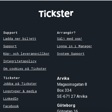
Support
Arrangör?
Ladda ner biljett
Sälj med oss!
Support
Logga in i Manager
Köp- och leveransvillkor
System Support
Integritetspolicy
Om cookies på Tickster
Tickster
Arvika
Jobba på Tickster
Magasinsgatan 8
Box 334
Logotyper & media
SE-671 27
Arvika
LinkedIn
Göteborg
Facebook
Götgatan 16