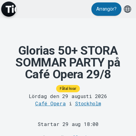
Arrangör?
Evenemang
Glorias 50+ STORA
SOMMAR PARTY på
Café Opera 29/8
Fåtal kvar
Lördag den 29 augusti 2026
Café Opera
i
Stockholm
MyTickster
Startar 29 aug 18:00