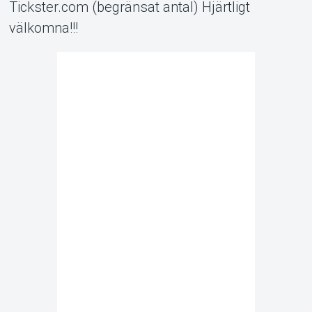
Tickster.com (begränsat antal) Hjärtligt
välkomna!!!