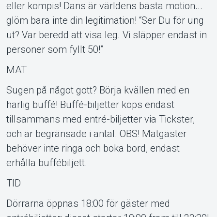
eller kompis! Dans är världens bästa motion...
glöm bara inte din legitimation! “Ser Du för ung
ut? Var beredd att visa leg. Vi släpper endast in
personer som fyllt 50!”
MAT
Sugen på något gott? Börja kvällen med en
härlig buffé! Buffé-biljetter köps endast
tillsammans med entré-biljetter via Tickster,
och är begränsade i antal. OBS! Matgäster
behöver inte ringa och boka bord, endast
erhålla buffébiljett.
TID
Dörrarna öppnas 18:00 för gäster med