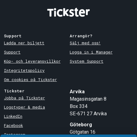
Support
Arrangör?
Ladda ner biljett
Sälj med oss!
Support
Logga in i Manager
Köp- och leveransvillkor
System Support
Integritetspolicy
Om cookies på Tickster
Tickster
Arvika
Jobba på Tickster
Magasinsgatan 8
Box 334
Logotyper & media
SE-671 27
Arvika
LinkedIn
Göteborg
Facebook
Götgatan 16
Instagram