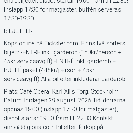
entrébiljetter; discot startar 19:00 fram till 22:30!
Insläpp 17:30 för matgäster, buffén serveras
17:30-19:30.
BILJETTER
Köps online på Tickster.com. Finns två sorters
biljett: -ENTRÉ inkl. garderob (150kr/person +
45kr serviceavgift) -ENTRÉ inkl. garderob +
BUFFÉ paket (445kr/person + 45kr
serviceavgift) Alla biljetter inkluderar garderob.
Plats: Café Opera, Karl XII:s Torg, Stockholm
Datum: lördagen 29 augusti 2026 Tid: dörrarna
öppnas 18:00 (insläpp 17:30 för matgäster),
discot startar 19:00 fram till 22:30 Kontakt:
anna@djgloria.com Biljetter: förköp på