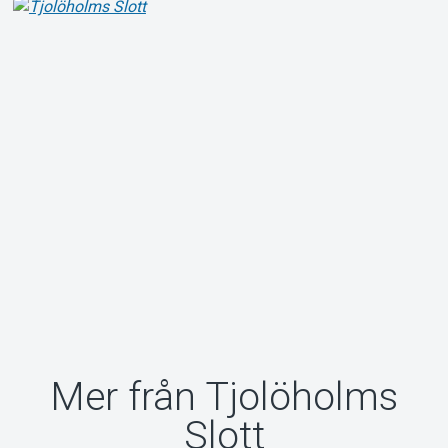
Mer från Tjolöholms
Slott