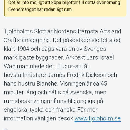
Det är inte möjligt att köpa biljetter till detta evenemang.
Evenemanget har redan ägt rum.
Tjolöholms Slott är Nordens främsta Arts and
Crafts-anläggning. Det påkostade slottet stod
Om Tickster
klart 1904 och sägs vara en av Sveriges
märkligaste byggnader. Arkitekt Lars Israel
Wahlman ritade det i Tudor-stil åt
hovstallmästare James Fredrik Dickson och
hans hustru Blanche. Visningen är ca 45
minuter lång och hålls på svenska, men
rumsbeskrivningar finns tillgängliga på
engelska, tyska och franska För mer
information vänligen besök
www.tjoloholm.se