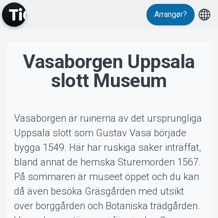
Arrangør?
Events
Vasaborgen Uppsala
slott Museum
Vasaborgen är ruinerna av det ursprungliga
Uppsala slott som Gustav Vasa började
bygga 1549. Här har ruskiga saker inträffat,
bland annat de hemska Sturemorden 1567.
På sommaren är museet öppet och du kan
då även besöka Gräsgården med utsikt
över borggården och Botaniska trädgården.