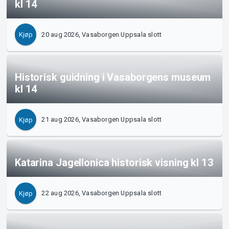
kl 14
20 aug 2026, Vasaborgen Uppsala slott
Kjøp
Historisk guidning i Vasaborgens museum
kl 14
21 aug 2026, Vasaborgen Uppsala slott
Kjøp
Katarina Jagellonica historisk visning kl 13
22 aug 2026, Vasaborgen Uppsala slott
Kjøp