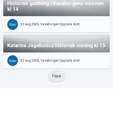
Historisk guidning i Vasaborgens museum
kl 14
22 aug 2026, Vasaborgen Uppsala slott
Kjøp
Katarina Jagellonica historisk visning kl 15
22 aug 2026, Vasaborgen Uppsala slott
Kjøp
Flere