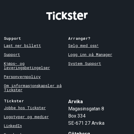
Support
Arrangør?
Last ner billett
Selg med oss!
Support
Logg inn på Manager
Kjøps- og
System Support
leveringsbetingelser
Personvernpolicy
Om informasjonskapsler på
Tickster
Tickster
Arvika
Jobbe hos Tickster
Magasinsgatan 8
Box 334
Logotyper og medier
SE-671 27
Arvika
LinkedIn
Göteborg