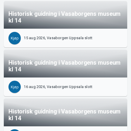
Historisk guidning i Vasaborgens museum
kl 14
15 aug 2026, Vasaborgen Uppsala slott
Kjøp
Historisk guidning i Vasaborgens museum
kl 14
16 aug 2026, Vasaborgen Uppsala slott
Kjøp
Historisk guidning i Vasaborgens museum
kl 14