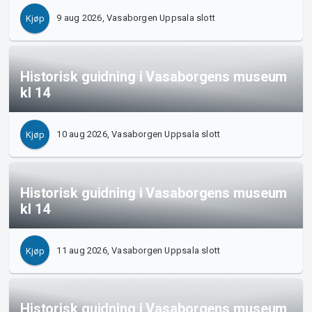
Support
9 aug 2026, Vasaborgen Uppsala slott
Kjøp
Historisk guidning i Vasaborgens museum
kl 14
10 aug 2026, Vasaborgen Uppsala slott
Kjøp
Historisk guidning i Vasaborgens museum
kl 14
11 aug 2026, Vasaborgen Uppsala slott
Kjøp
Om Tickster
Historisk guidning i Vasaborgens museum