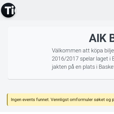
AIK 
Välkommen att köpa bilj
2016/2017 spelar laget i 
jakten på en plats i Baske
vents
Ingen events funnet. Vennligst omformuler søket og p