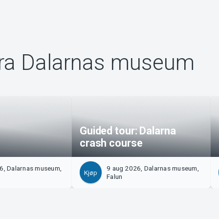
fra Dalarnas museum
Guided tour: Dalarna
crash course
26, Dalarnas museum,
9 aug 2026, Dalarnas museum,
Kjøp
Falun