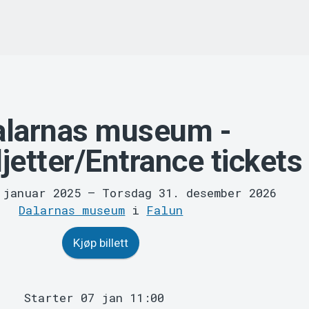
alarnas museum -
ljetter/Entrance tickets
 januar 2025
–
Torsdag 31. desember 2026
Dalarnas museum
i
Falun
Kjøp billett
Starter 07 jan 11:00