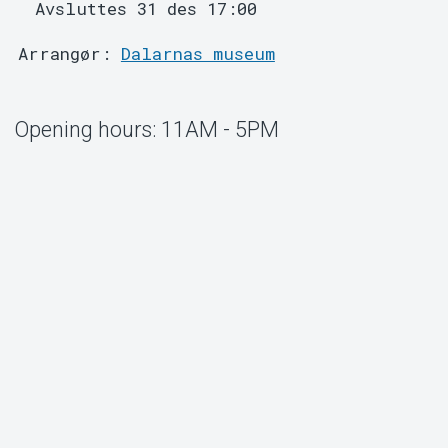
Avsluttes 31 des 17:00
Arrangør:
Dalarnas museum
Opening hours: 11AM - 5PM