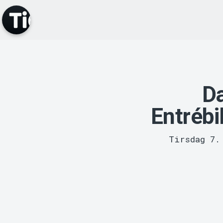
D
Entrébi
Tirsdag 7.