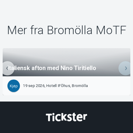
Mer fra Bromölla MoTF
Italiensk afton med Nino Tiritiello
19 sep 2026, Hotell IFÖhus, Bromölla
Kjøp