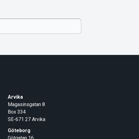
Arvika
Magasinsgatan 8
Box 334
SE-671 27
Arvika
Göteborg
Götgatan 16