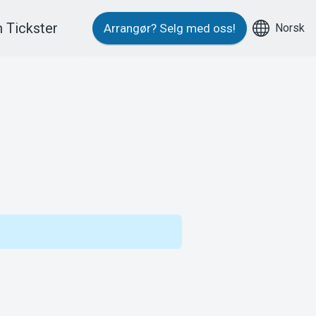
 Tickster
Norsk
Arrangør?
Selg med oss!