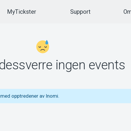
MyTickster
Support
Om
 dessverre ingen events
 med opptredener av Inomi.