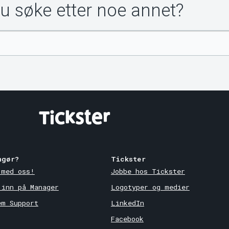
du søke etter noe annet?
ngør?
Tickster
 med oss!
Jobbe hos Tickster
 inn på Manager
Logotyper og medier
em Support
LinkedIn
Facebook