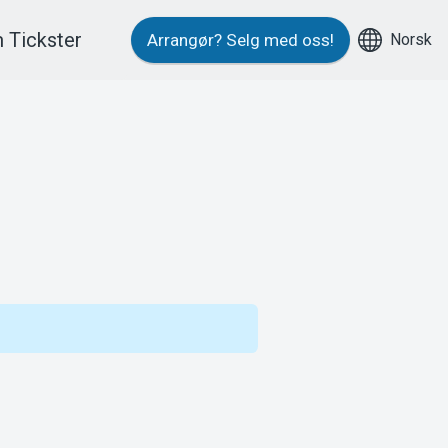
 Tickster
Norsk
Arrangør?
Selg med oss!