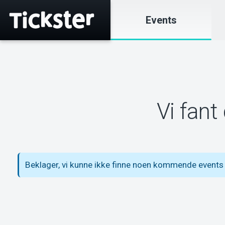
Events
Vi fant
Beklager, vi kunne ikke finne noen kommende event