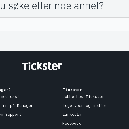
du søke etter noe annet?
ngør?
Tickster
 med oss!
Jobbe hos Tickster
 inn på Manager
Logotyper og medier
em Support
LinkedIn
Facebook