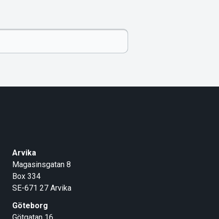
Arvika
Magasinsgatan 8
Box 334
SE-671 27
Arvika
Göteborg
Götgatan 16