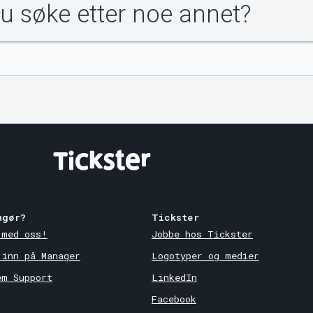
du søke etter noe annet?
ngør?
Tickster
 med oss!
Jobbe hos Tickster
 inn på Manager
Logotyper og medier
em Support
LinkedIn
Facebook