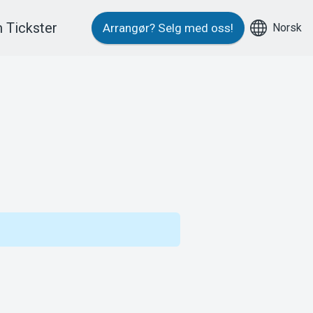
 Tickster
Norsk
Arrangør?
Selg med oss!