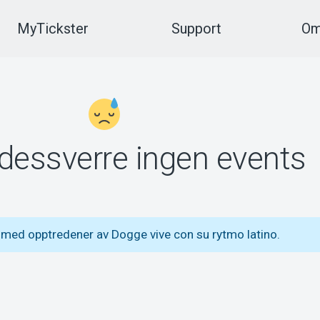
MyTickster
Support
Om
 dessverre ingen events
 med opptredener av Dogge vive con su rytmo latino.