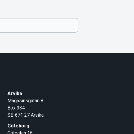
Arvika
Magasinsgatan 8
Box 334
SE-671 27
Arvika
Göteborg
Götgatan 16