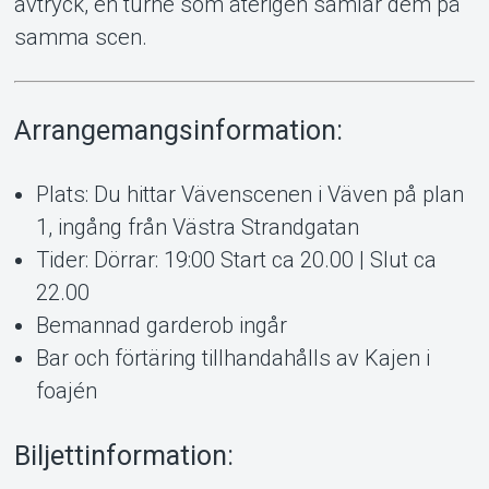
avtryck, en turné som återigen samlar dem på
samma scen.
Arrangemangsinformation:
Plats: Du hittar Vävenscenen i Väven på plan
1, ingång från Västra Strandgatan
Tider: Dörrar: 19:00 Start ca 20.00 | Slut ca
22.00
Bemannad garderob ingår
Bar och förtäring tillhandahålls av Kajen i
foajén
Biljettinformation: