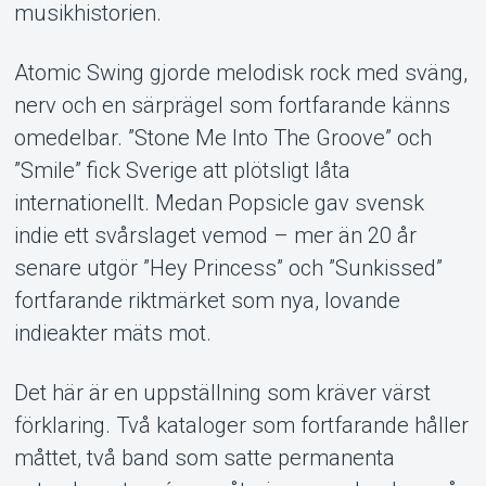
musikhistorien.
Om Tickster
Atomic Swing gjorde melodisk rock med sväng,
nerv och en särprägel som fortfarande känns
omedelbar. ”Stone Me Into The Groove” och
”Smile” fick Sverige att plötsligt låta
internationellt. Medan Popsicle gav svensk
indie ett svårslaget vemod – mer än 20 år
senare utgör ”Hey Princess” och ”Sunkissed”
fortfarande riktmärket som nya, lovande
indieakter mäts mot.
Det här är en uppställning som kräver värst
förklaring. Två kataloger som fortfarande håller
måttet, två band som satte permanenta