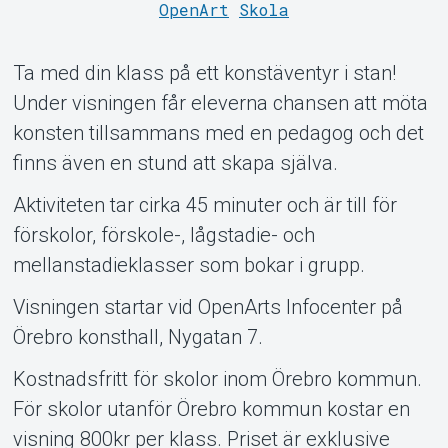
OpenArt
Skola
Ta med din klass på ett konstäventyr i stan!
Under visningen får eleverna chansen att möta
Om Tickster
konsten tillsammans med en pedagog och det
finns även en stund att skapa själva.
Aktiviteten tar cirka 45 minuter och är till för
förskolor, förskole-, lågstadie- och
mellanstadieklasser som bokar i grupp.
Visningen startar vid OpenArts Infocenter på
Örebro konsthall, Nygatan 7.
Kostnadsfritt för skolor inom Örebro kommun.
För skolor utanför Örebro kommun kostar en
visning 800kr per klass. Priset är exklusive