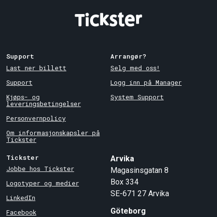
Support
Arrangør?
Last ner billett
Selg med oss!
Support
Logg inn på Manager
Kjøps- og
System Support
leveringsbetingelser
Personvernpolicy
Om informasjonskapsler på
Tickster
Tickster
Arvika
Jobbe hos Tickster
Magasinsgatan 8
Box 334
Logotyper og medier
SE-671 27
Arvika
LinkedIn
Göteborg
Facebook