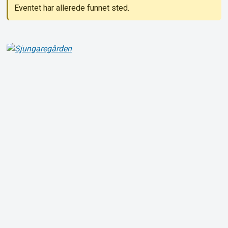
Eventet har allerede funnet sted.
Om Tickster