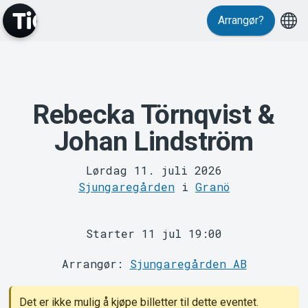
Arrangør?
Rebecka Törnqvist &
MyTickster
Johan Lindström
Lørdag 11. juli 2026
Sjungaregården
i
Granö
Support
Starter 11 jul 19:00
Arrangør:
Sjungaregården AB
Det er ikke mulig å kjøpe billetter til dette eventet.