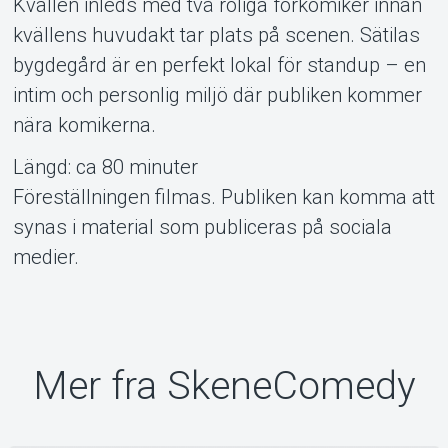
Kvällen inleds med två roliga förkomiker innan
kvällens huvudakt tar plats på scenen. Sätilas
bygdegård är en perfekt lokal för standup – en
intim och personlig miljö där publiken kommer
nära komikerna.
Längd: ca 80 minuter
Föreställningen filmas. Publiken kan komma att
synas i material som publiceras på sociala
medier.
Mer fra SkeneComedy